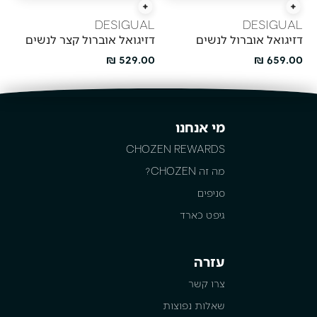
הוספה מהירה
הוספה מהירה
DESIGUAL
DESIGUAL
דזיגואל אוברול לנשים
דזיגואל אוברול קצר לנשים
מחיר מבצע
מחיר מבצע
529.00 ₪
659.00 ₪
מי אנחנו
CHOZEN REWARDS
מה זה CHOZEN?
סניפים
גיפט כארד
עזרה
צרו קשר
שאלות נפוצות