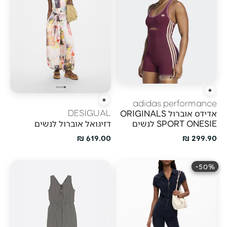
הוספה מהירה
adidas performance
הוספה מהירה
DESIGUAL
אדידס אוברול ORIGINALS
דזיגואל אוברול לנשים
SPORT ONESIE לנשים
מחיר מבצע
מחיר מבצע
619.00 ₪
299.90 ₪
50%-