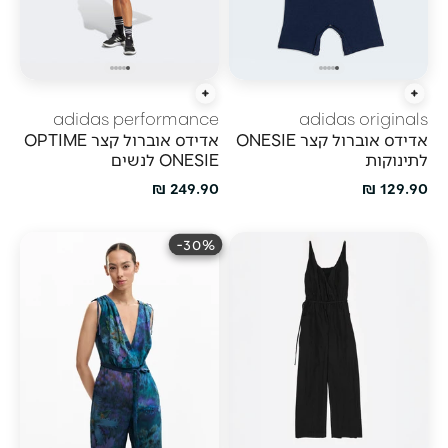
הוספה מהירה
הוספה מהירה
adidas performance
adidas originals
אדידס אוברול קצר ONESIE
אדידס אוברול קצר OPTIME
לתינוקות
ONESIE לנשים
מחיר מבצע
מחיר מבצע
249.90 ₪
129.90 ₪
30%-