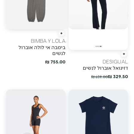
הוספה מהירה
BIMBA Y LOLA
בימבה אי לולה אוברול
לנשים
הוספה מהירה
מחיר מבצע
755.00 ₪
DESIGUAL
דזיגואל אוברול לנשים
מחיר מבצע
329.50 ₪
מחיר רגיל
659.00 ₪