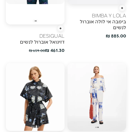
הוספה מהירה
BIMBA Y LOLA
בימבה אי לולה אוברול
לנשים
הוספה מהירה
מחיר מבצע
885.00 ₪
DESIGUAL
דזיגואל אוברול לנשים
מחיר מבצע
461.30 ₪
מחיר רגיל
659.00 ₪