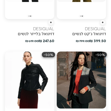
הוספה מהירה
הוספה מהירה
DESIGUAL
DESIGUAL
דזיגואל ג'קט לנשים
דזיגואל בלייזר לנשים
מחיר מבצע
מחיר מבצע
247.60 ₪
399.50 ₪
מחיר רגיל
מחיר רגיל
619.00 ₪
799.00 ₪
50%-
50%-