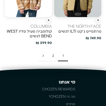
הוספה מהירה
הוספה מהירה
COLUMBIA
THE NORTH FACE
נורתפייס ג'קט ILTI לנשים
קולומביה מעיל פליז WEST
BEND לנשים
מחיר מבצע
749.90 ₪
מחיר מבצע
399.90 ₪
2
1
מי אנחנו
CHOZEN REWARDS
מה זה CHOZEN?
סניפים