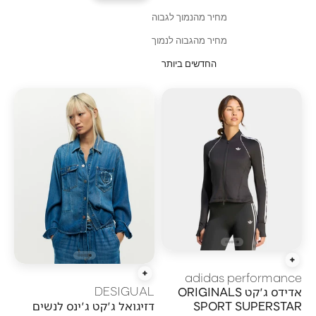
מחיר מהנמוך לגבוה
מחיר מהגבוה לנמוך
החדשים ביותר
הוספה מהירה
adidas performance
הוספה מהירה
DESIGUAL
אדידס ג'קט ORIGINALS
דזיגואל ג'קט ג'ינס לנשים
SPORT SUPERSTAR