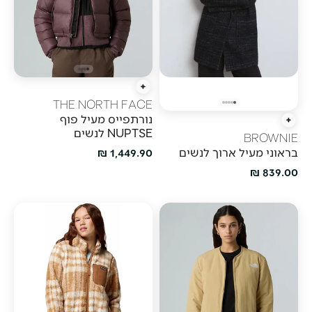
הוספה מהירה
THE NORTH FACE
נורתפייס מעיל פוף
הוספה מהירה
NUPTSE לנשים
BROWNIE
מחיר מבצע
בראוני מעיל ארוך לנשים
1,449.90 ₪
מחיר מבצע
839.00 ₪