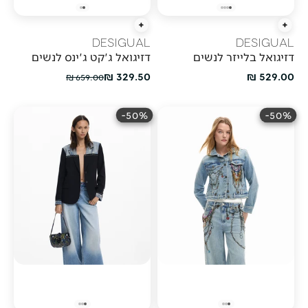
הוספה מהירה
הוספה מהירה
DESIGUAL
DESIGUAL
דזיגואל בלייזר לנשים
דזיגואל ג'קט ג'ינס לנשים
מחיר מבצע
מחיר מבצע
329.50 ₪
529.00 ₪
מחיר רגיל
659.00 ₪
50%-
50%-