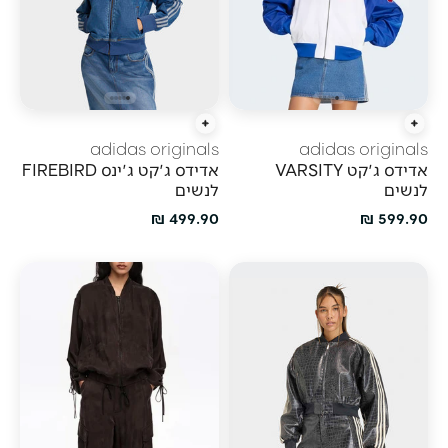
הוספה מהירה
הוספה מהירה
adidas originals
adidas originals
אדידס ג'קט VARSITY
אדידס ג'קט ג'ינס FIREBIRD
לנשים
לנשים
מחיר מבצע
מחיר מבצע
499.90 ₪
599.90 ₪