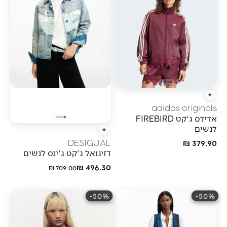
הוספה מהירה
adidas originals
אדידס ג'קט FIREBIRD
לנשים
הוספה מהירה
מחיר מבצע
379.90 ₪
DESIGUAL
דזיגואל ג'קט ג'ינס לנשים
מחיר מבצע
496.30 ₪
מחיר רגיל
709.00 ₪
50%-
50%-