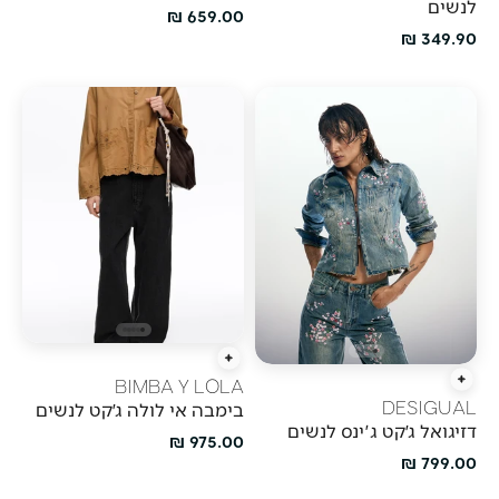
לנשים
מחיר מבצע
659.00 ₪
מחיר מבצע
349.90 ₪
הוספה מהירה
BIMBA Y LOLA
הוספה מהירה
DESIGUAL
בימבה אי לולה ג׳קט לנשים
דזיגואל ג׳קט ג'ינס לנשים
מחיר מבצע
975.00 ₪
מחיר מבצע
799.00 ₪