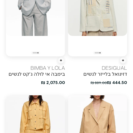
הוספה מהירה
הוספה מהירה
BIMBA Y LOLA
DESIGUAL
דזיגואל בלייזר לנשים
בימבה אי לולה ג'קט לנשים
מחיר מבצע
מחיר מבצע
2,075.00 ₪
444.50 ₪
מחיר רגיל
889.00 ₪