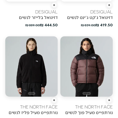
הוספה מהירה
הוספה מהירה
DESIGUAL
DESIGUAL
דזיגואל ג'קט ג'ינס לנשים
דזיגואל בלייזר לנשים
מחיר מבצע
מחיר מבצע
444.50 ₪
419.50 ₪
מחיר רגיל
מחיר רגיל
889.00 ₪
839.00 ₪
הוספה מהירה
הוספה מהירה
THE NORTH FACE
THE NORTH FACE
נורתפייס מעיל פוך לנשים
נורתפייס מעיל פליז לנשים