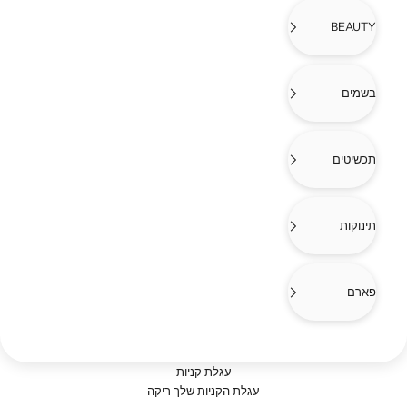
BEAUTY
בשמים
תכשיטים
תינוקות
פארם
עגלת קניות
ג'קטים ומעילים לנשים
עגלת הקניות שלך ריקה