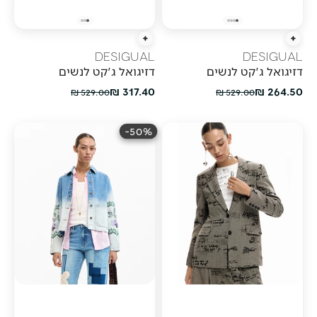
הוספה מהירה
הוספה מהירה
DESIGUAL
DESIGUAL
דזיגואל ג'קט לנשים
דזיגואל ג'קט לנשים
מחיר מבצע
מחיר מבצע
317.40 ₪
264.50 ₪
מחיר רגיל
מחיר רגיל
529.00 ₪
529.00 ₪
50%-