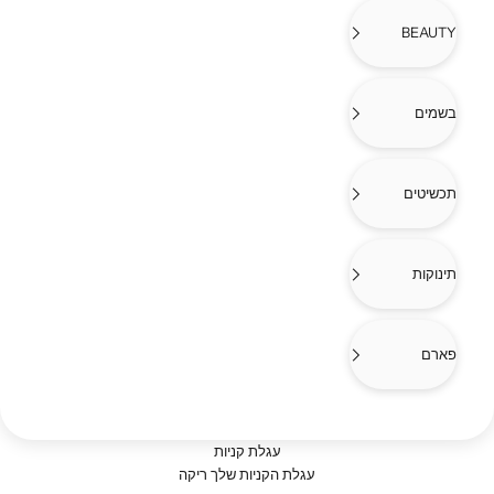
BEAUTY
בשמים
תכשיטים
תינוקות
פארם
עגלת קניות
סנדלים וכפכפים לנשים
עגלת הקניות שלך ריקה