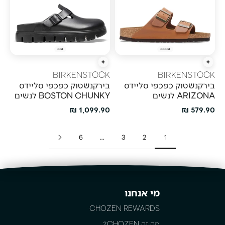
הוספה מהירה
הוספה מהירה
BIRKENSTOCK
BIRKENSTOCK
בירקנשטוק כפכפי סליידס
בירקנשטוק כפכפי סליידס
ARIZONA לנשים
BOSTON CHUNKY לנשים
מחיר מבצע
מחיר מבצע
1,099.90 ₪
579.90 ₪
6
…
3
2
1
מי אנחנו
CHOZEN REWARDS
מה זה CHOZEN?