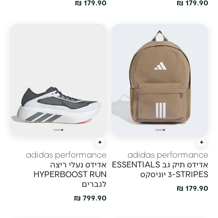
מחיר מבצע
מחיר מבצע
179.90 ₪
179.90 ₪
הוסף לעגלה
הוספה מהירה
adidas performance
adidas performance
אדידס תיק גב ESSENTIALS
אדידס נעלי ריצה
3-STRIPES יוניסקס
HYPERBOOST RUN
לגברים
מחיר מבצע
179.90 ₪
מחיר מבצע
799.90 ₪