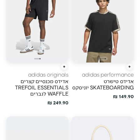
הוספה מהירה
הוספה מהירה
adidas originals
adidas performance
אדידס טישרט
אדידס מכנסיים קצרים
SKATEBOARDING יוניסקס
TREFOIL ESSENTIALS
WAFFLE לגברים
מחיר מבצע
149.90 ₪
מחיר מבצע
249.90 ₪