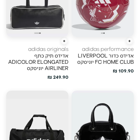
הוסף לעגלה
הוסף לעגלה
adidas originals
adidas performance
אדידס כדור LIVERPOOL
אדידס תיק כתף
FC HOME CLUB יוניסקס
ADICOLOR ELONGATED
AIRLINER יוניסקס
מחיר מבצע
109.90 ₪
מחיר מבצע
249.90 ₪