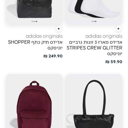
הוספה מהירה
הוסף לעגלה
adidas originals
adidas originals
אדידס מארז 3 זוגות גרביים
אדידס תיק כתף SHOPPER
STRIPES CREW GLITTER
יוניסקס
יוניסקס
מחיר מבצע
249.90 ₪
מחיר מבצע
59.90 ₪