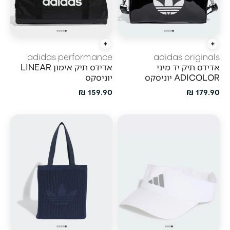
הוסף לעגלה
הוסף לעגלה
adidas performance
adidas originals
אדידס תיק יד מיני
אדידס תיק אימון LINEAR
ADICOLOR יוניסקס
יוניסקס
מחיר מבצע
מחיר מבצע
159.90 ₪
179.90 ₪