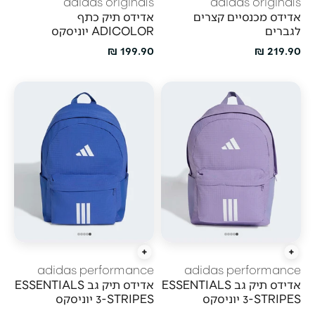
adidas originals
adidas originals
אדידס מכנסיים קצרים
אדידס תיק כתף
לגברים
ADICOLOR יוניסקס
מחיר מבצע
מחיר מבצע
199.90 ₪
219.90 ₪
הוסף לעגלה
הוסף לעגלה
adidas performance
adidas performance
אדידס תיק גב ESSENTIALS
אדידס תיק גב ESSENTIALS
3-STRIPES יוניסקס
3-STRIPES יוניסקס