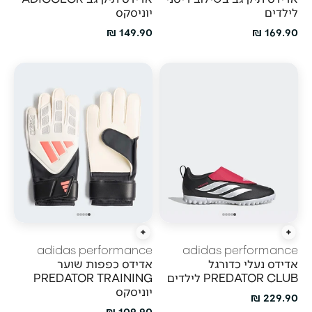
לילדים
יוניסקס
מחיר מבצע
מחיר מבצע
149.90 ₪
169.90 ₪
הוספה מהירה
הוספה מהירה
adidas performance
adidas performance
אדידס נעלי כדורגל
אדידס כפפות שוער
PREDATOR CLUB לילדים
PREDATOR TRAINING
יוניסקס
מחיר מבצע
229.90 ₪
מחיר מבצע
109.90 ₪