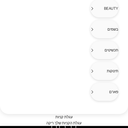
BEAUTY
בשמים
תכשיטים
תינוקות
פארם
עגלת קניות
גברים
עגלת הקניות שלך ריקה