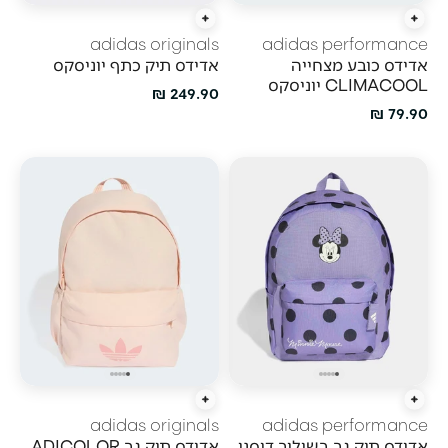
הוספה מהירה
הוסף לעגלה
adidas originals
adidas performance
אדידס כובע מצחייה
אדידס תיק כתף יוניסקס
CLIMACOOL יוניסקס
מחיר מבצע
249.90 ₪
מחיר מבצע
79.90 ₪
הוסף לעגלה
הוסף לעגלה
adidas originals
adidas performance
אדידס תיק גב בשילוב דיסני
אדידס תיק גב ADICOLOR