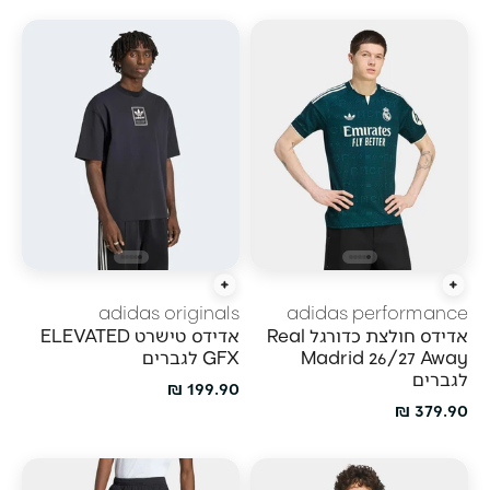
הוספה מהירה
הוספה מהירה
adidas originals
adidas performance
אדידס חולצת כדורגל Real
אדידס טישרט ELEVATED
Madrid 26/27 Away
GFX לגברים
לגברים
מחיר מבצע
199.90 ₪
מחיר מבצע
379.90 ₪