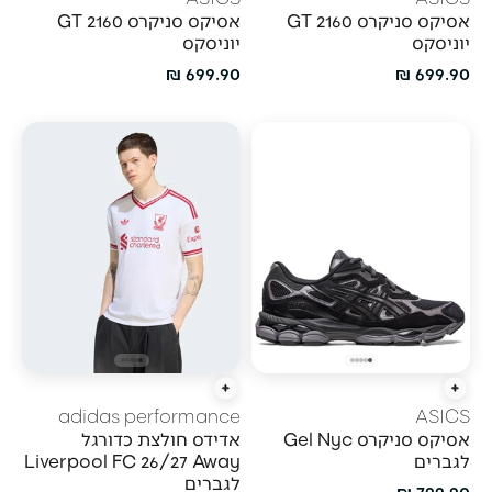
אסיקס סניקרס GT 2160
אסיקס סניקרס GT 2160
יוניסקס
יוניסקס
מחיר מבצע
מחיר מבצע
699.90 ₪
699.90 ₪
הוספה מהירה
הוספה מהירה
adidas performance
ASICS
אסיקס סניקרס Gel Nyc
אדידס חולצת כדורגל
לגברים
Liverpool FC 26/27 Away
לגברים
מחיר מבצע
799.90 ₪