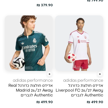
מחיר מבצע
379.90 ₪
הוספה מהירה
הוספה מהירה
adidas performance
adidas performance
אדידס חולצת כדורגל
אדידס חולצת כדורגל Real
Madrid 26/27 Away
Liverpool FC 26/27 Away
Authentic לגברים
Authentic לגברים
מחיר מבצע
מחיר מבצע
499.90 ₪
499.90 ₪