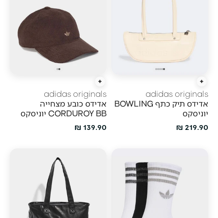
הוסף לעגלה
הוסף לעגלה
adidas originals
adidas originals
אדידס תיק כתף BOWLING
אדידס כובע מצחייה
יוניסקס
CORDUROY BB יוניסקס
מחיר מבצע
מחיר מבצע
139.90 ₪
219.90 ₪