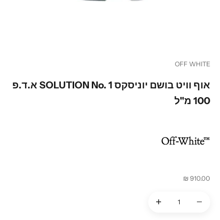
עבור לפריט 1
עבור לפריט 2
עבור לפריט 3
עבור לפריט 4
OFF WHITE
אוף וויט בושם יוניסקס SOLUTION No. 1 א.ד.פ
100 מ"ל
מחיר מבצע
910.00 ₪
הקטנת הכמות
הקטנת הכמות