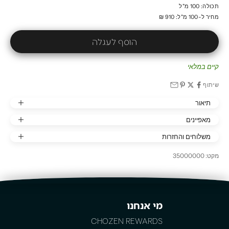
תכולה: 100 מ"ל
מחיר ל-100 מ"ל: 910 ₪
הוסף לעגלה
קיים במלאי
שיתוף
תיאור
מאפיינים
משלוחים והחזרות
מקט: 35000000
מי אנחנו
CHOZEN REWARDS