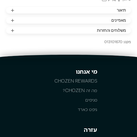
תיאור
מאפיינים
משלוחים והחזרות
מקט: 013101670
מי אנחנו
CHOZEN REWARDS
מה זה CHOZEN?
סניפים
גיפט כארד
עזרה