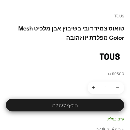
עבור לפריט 1
עבור לפריט 2
עבור לפריט 3
עבור לפריט 4
עבור לפריט 5
עבור לפריט 6
TOUS
טואוס צמיד דובי בשיבוץ אבן מלכיט Mesh
Color מפלדת IP זהובה
מחיר מבצע
995.00 ₪
הקטנת הכמות
הקטנת הכמות
הוסף לעגלה
קיים במלאי
שיתוף