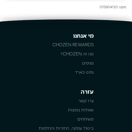
מקט: 015904120
מי אנחנו
CHOZEN REWARDS
מה זה CHOZEN?
סניפים
גיפט כארד
עזרה
צרו קשר
שאלות נפוצות
משלוחים
ביטול עסקה, החזרות והחלפות