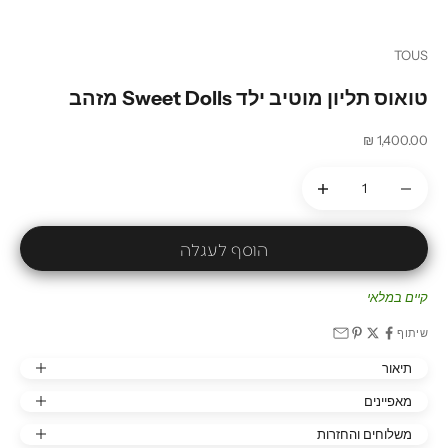
עבור לפריט 1
עבור לפריט 2
עבור לפריט 3
עבור לפריט 4
TOUS
טואוס תליון מוטיב ילד Sweet Dolls מזהב
מחיר מבצע
1,400.00 ₪
הקטנת הכמות
הקטנת הכמות
הוסף לעגלה
קיים במלאי
שיתוף
תיאור
מאפיינים
משלוחים והחזרות