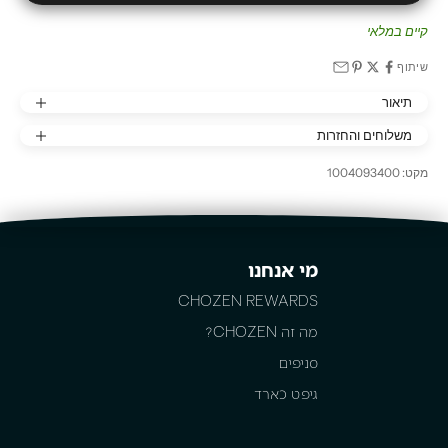
קיים במלאי
שיתוף
תיאור
משלוחים והחזרות
מקט: 1004093400
מי אנחנו
CHOZEN REWARDS
מה זה CHOZEN?
סניפים
גיפט כארד