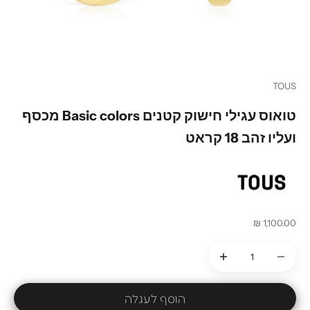
עבור לפריט 1
עבור לפריט 2
עבור לפריט 3
TOUS
טואוס עגילי חישוק קטנים Basic colors מכסף
ועליו זהב 18 קראט
מחיר מבצע
1,100.00 ₪
הקטנת הכמות
הקטנת הכמות
הוסף לעגלה