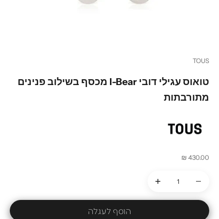
עבור לפריט 1
עבור לפריט 2
עבור לפריט 3
TOUS
טואוס עגילי דובי I-Bear מכסף בשילוב פנינים
מתורבתות
מחיר מבצע
430.00 ₪
הקטנת הכמות
הקטנת הכמות
הוסף לעגלה