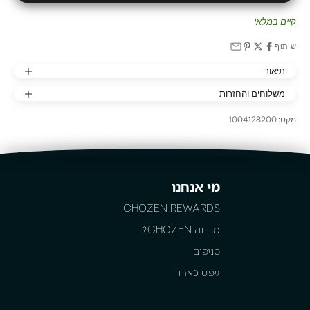
קיים במלאי
שיתוף
תיאור
משלוחים והחזרות
מקט: 1004128200
מי אנחנו
CHOZEN REWARDS
מה זה CHOZEN?
סניפים
גיפט כארד