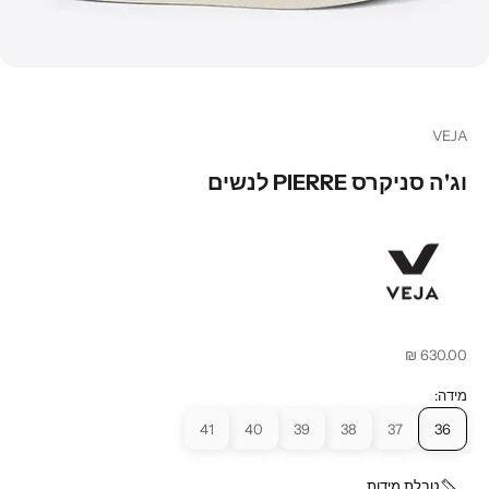
עבור לפריט 1
עבור לפריט 2
עבור לפריט 3
עבור לפריט 4
VEJA
וג'ה סניקרס PIERRE לנשים
מחיר מבצע
630.00 ₪
מידה:
41
40
39
38
37
36
טבלת מידות