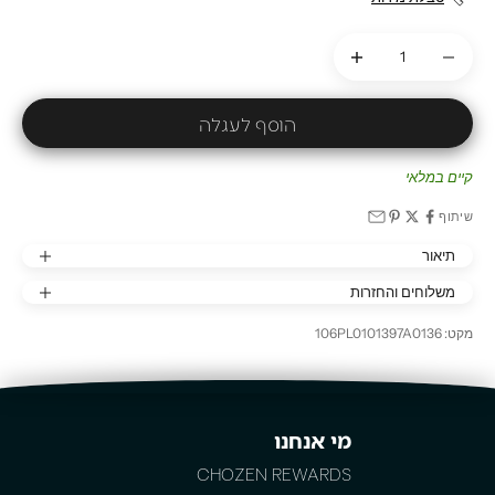
הקטנת הכמות
הקטנת הכמות
הוסף לעגלה
קיים במלאי
שיתוף
תיאור
משלוחים והחזרות
מקט: 106PL0101397A0136
מי אנחנו
CHOZEN REWARDS