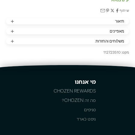
שיתוף
תיאור
מאפיינים
משלוחים והחזרות
מקט: 112723510
מי אנחנו
CHOZEN REWARDS
מה זה CHOZEN?
סניפים
גיפט כארד