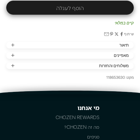
הוסף לעגלה
קיים במלאי
שיתוף
תיאור
מאפיינים
משלוחים והחזרות
מקט: 118653630
מי אנחנו
CHOZEN REWARDS
מה זה CHOZEN?
סניפים