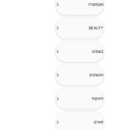
אקססוריז
BEAUTY
בשמים
תכשיטים
תינוקות
פארם