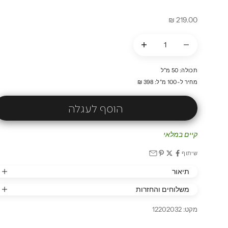
מחיר מבצע
219.00 ₪
הקטנת הכמות
הקטנת הכמות
תכולה: 50 מ"ל
מחיר ל-100 מ"ל: 398 ₪
הוסף לעגלה
קיים במלאי
שיתוף
תיאור
משלוחים והחזרות
מקט: 12202032