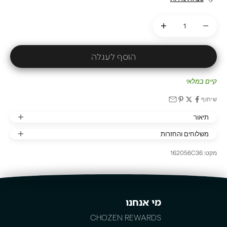
הקטנת הכמות
הקטנת הכמות
הוסף לעגלה
קיים במלאי
שיתוף
תיאור
משלוחים והחזרות
מקט: 162056C36
מי אנחנו
CHOZEN REWARDS