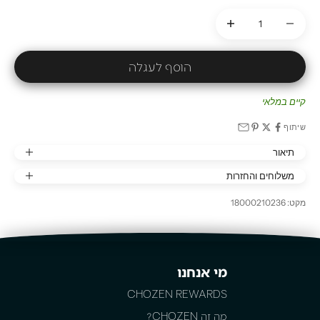
הקטנת הכמות
הקטנת הכמות
הוסף לעגלה
קיים במלאי
שיתוף
תיאור
משלוחים והחזרות
מקט: 18000210236
מי אנחנו
CHOZEN REWARDS
מה זה CHOZEN?