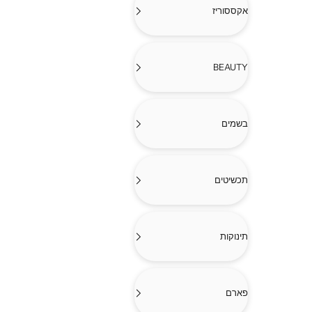
אקססוריז
BEAUTY
בשמים
תכשיטים
תינוקות
פארם