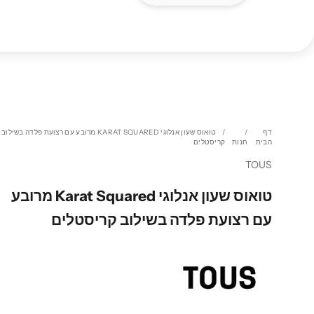
דף
טואוס שעון אנלוגי KARAT SQUARED מרובע עם רצועת פלדה בשילוב
הבית
חנות
קריסטלים
TOUS
טואוס שעון אנלוגי Karat Squared מרובע
עם רצועת פלדה בשילוב קריסטלים