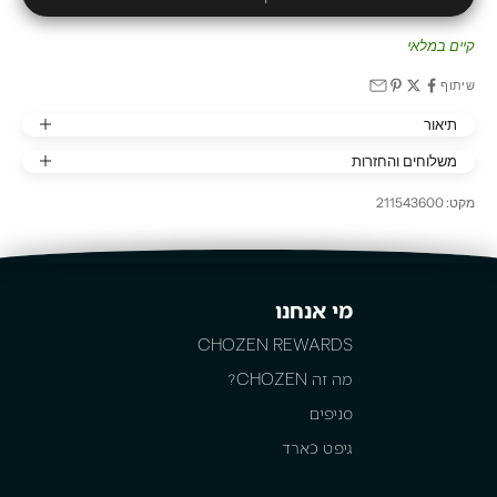
קיים במלאי
שיתוף
תיאור
משלוחים והחזרות
מקט: 211543600
מי אנחנו
CHOZEN REWARDS
מה זה CHOZEN?
סניפים
גיפט כארד