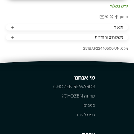
קיים במלאי
שיתוף
תיאור
משלוחים והחזרות
מקט: 251BAF224 10500 UN
מי אנחנו
CHOZEN REWARDS
מה זה CHOZEN?
סניפים
גיפט כארד