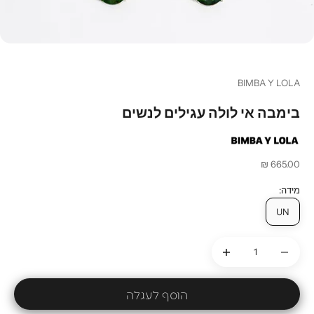
BIMBA Y LOLA
בימבה אי לולה עגילים לנשים
מחיר מבצע
665.00 ₪
מידה:
UN
הקטנת הכמות
הקטנת הכמות
הוסף לעגלה