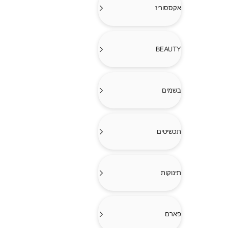
אקססוריז
BEAUTY
בשמים
תכשיטים
תינוקות
פארם