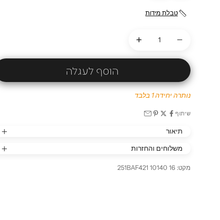
טבלת מידות
הקטנת הכמות
הקטנת הכמות
הוסף לעגלה
נותרה יחידה 1 בלבד
שיתוף
תיאור
משלוחים והחזרות
מקט: 251BAF421 10140 16