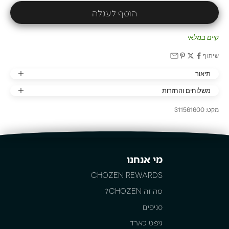
הוסף לעגלה
קיים במלאי
שיתוף
תיאור
משלוחים והחזרות
מקט: 311561600
מי אנחנו
CHOZEN REWARDS
מה זה CHOZEN?
סניפים
גיפט כארד