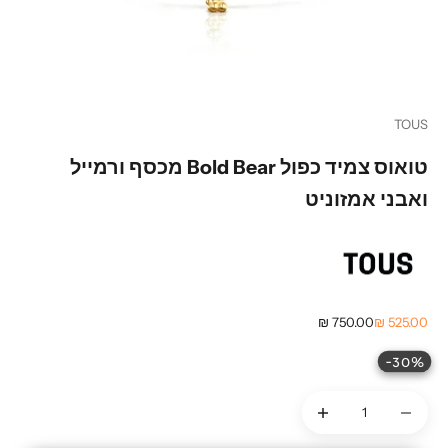
עבור לפריט 1
עבור לפריט 2
עבור לפריט 3
TOUS
טואוס צמיד כפול Bold Bear מכסף ורמייל
ואבני אמזוניט
מחיר מבצע
מחיר רגיל
750.00 ₪
525.00 ₪
30%-
הקטנת הכמות
הקטנת הכמות