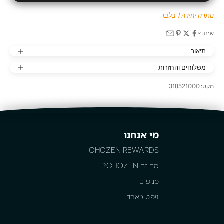
נותרה יחידה 1 בלבד
שיתוף
תיאור
משלוחים והחזרות
מקט: 318521000
מי אנחנו
CHOZEN REWARDS
מה זה CHOZEN?
סניפים
גיפט כארד