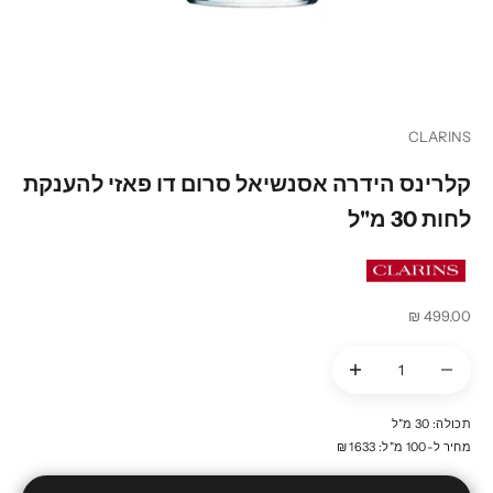
עבור לפריט 1
עבור לפריט 2
עבור לפריט 3
עבור לפריט 4
עבור לפריט 5
עבור לפריט 6
עבור לפריט 7
עבור לפריט 8
CLARINS
קלרינס הידרה אסנשיאל סרום דו פאזי להענקת
לחות 30 מ"ל
מחיר מבצע
499.00 ₪
הקטנת הכמות
הקטנת הכמות
תכולה: 30 מ"ל
מחיר ל-100 מ"ל: 1633 ₪