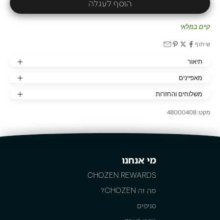
הוסף לעגלה
קיים במלאי
שיתוף
תיאור
מאפיינים
משלוחים והחזרות
מקט: 48000408
מי אנחנו
CHOZEN REWARDS
מה זה CHOZEN?
סניפים