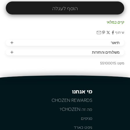
הוסף לעגלה
קיים במלאי
שיתוף
תיאור
משלוחים והחזרות
מקט: 55100015
מי אנחנו
CHOZEN REWARDS
מה זה CHOZEN?
סניפים
גיפט כארד