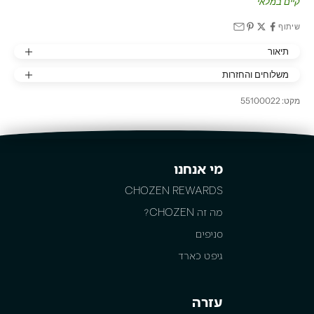
קיים במלאי
שיתוף
תיאור
משלוחים והחזרות
מקט: 55100022
מי אנחנו
CHOZEN REWARDS
מה זה CHOZEN?
סניפים
גיפט כארד
עזרה