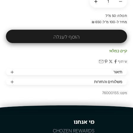
תכולה: 50 מ"ל
מחיר ל-100 מ"ל: 650 ₪
הוסף לעגלה
קיים במלאי
שיתוף
תיאור
משלוחים והחזרות
מקט: 76000155
מי אנחנו
CHOZEN REWARDS