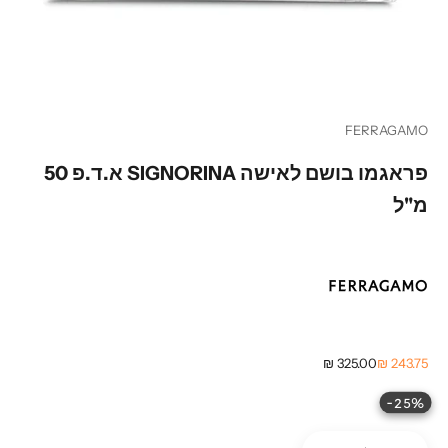
עבור לפריט 1
עבור לפריט 2
עבור לפריט 3
FERRAGAMO
פראגמו בושם לאישה SIGNORINA א.ד.פ 50
מ"ל
מחיר מבצע
מחיר רגיל
325.00 ₪
243.75 ₪
25%-
הקטנת הכמות
הקטנת הכמות