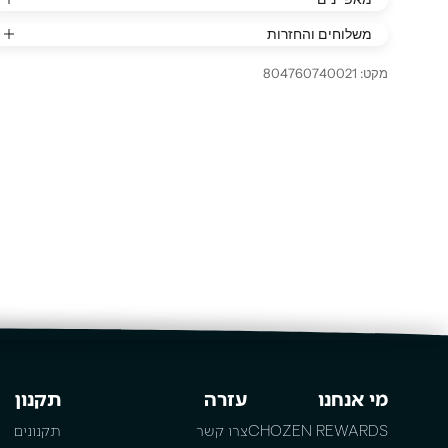
משלוחים והחזרות
מקט: 804760740021
מי אנחנו
עזרה
תקנון
CHOZEN REWARDS
צרו קשר
תקנונים