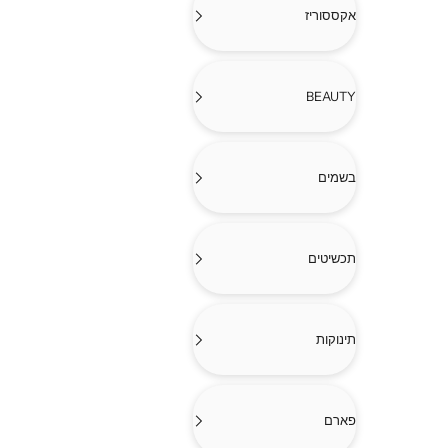
אקססוריז
BEAUTY
בשמים
תכשיטים
תינוקות
פארם