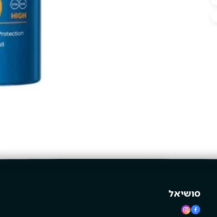
סושיאל