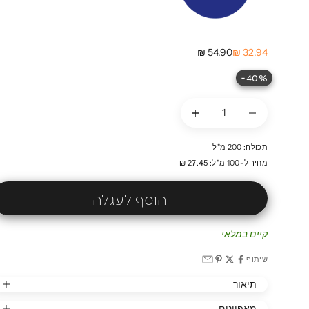
מחיר מבצע
מחיר רגיל
54.90 ₪
32.94 ₪
40%-
הקטנת הכמות
הקטנת הכמות
תכולה: 200 מ"ל
מחיר ל-100 מ"ל: 27.45 ₪
הוסף לעגלה
קיים במלאי
שיתוף
תיאור
מאפיינים