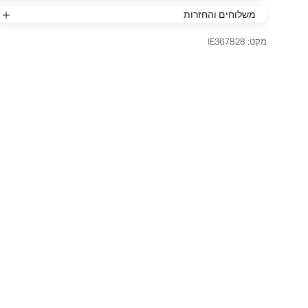
משלוחים והחזרות
מקט: IE367828