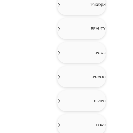
אקססוריז
BEAUTY
בשמים
תכשיטים
תינוקות
פארם