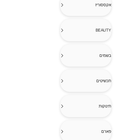
אקססוריז
BEAUTY
בשמים
תכשיטים
תינוקות
פארם