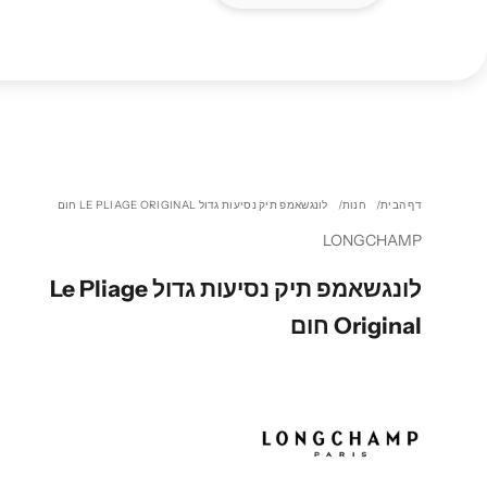
דף הבית
חנות
לונגשאמפ תיק נסיעות גדול LE PLIAGE ORIGINAL חום
LONGCHAMP
לונגשאמפ תיק נסיעות גדול Le Pliage
Original חום